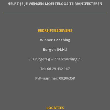
HELPT JE JE WENSEN MOEITELOOS TE MANIFESTEREN
BEDRIJFSGEGEVENS
Winner Coaching
Bergen (N.H.)
E:
s.rutgers@winnercoaching.nl
Tel: 06 29 432 167
KvK-nummer: 09206358
LOCATIES