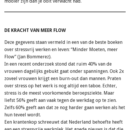
mooier zijn dan je ooit verwacht had.
DE KRACHT VAN MEER FLOW
Deze gegevens staan vermeld in een van de beste boeken
over stressvrij werken en leven: “Minder Moeten, meer
Flow” (Jan Bommerez).
In een recent onderzoek stond dat ruim 40% van de
vrouwen dagelijks gebukt gaat onder spanningen. Ook 2x
zoveel vrouwen krijgt een burn-out dan mannen. Praten
over stress op het werk is nog altijd een taboe. Echter,
stress is de meest voorkomende beroepsziekte. Maar
liefst 56% geeft aan vaak tegen de werkdag op te zien.
Zelfs 60% geeft aan dat ze nog harder gaan werken als het
hun teveel wordt.
Een krantenkop schreeuwt dat Nederland behoefte heeft
aan een stressvrije werkplek.
Het goede nieuws is dat die