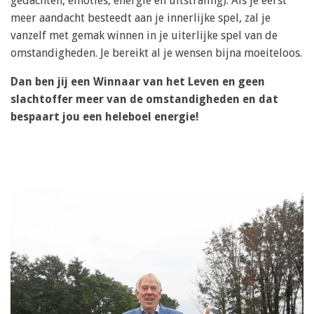
gedachten, emoties, energie en uitstraling). Als je eerst
meer aandacht besteedt aan je innerlijke spel, zal je
vanzelf met gemak winnen in je uiterlijke spel van de
omstandigheden. Je bereikt al je wensen bijna moeiteloos.
Dan ben jij een Winnaar van het Leven en geen
slachtoffer meer van de omstandigheden en dat
bespaart jou een heleboel energie!