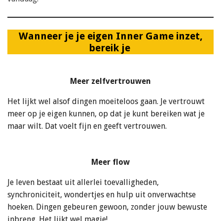
Wanneer je je eigen Inner Game inzet,
bereik je
Meer zelfvertrouwen
Het lijkt wel alsof dingen moeiteloos gaan. Je vertrouwt
meer op je eigen kunnen, op dat je kunt bereiken wat je
maar wilt. Dat voelt fijn en geeft vertrouwen.
Meer flow
Je leven bestaat uit allerlei toevalligheden,
synchroniciteit, wondertjes en hulp uit onverwachtse
hoeken. Dingen gebeuren gewoon, zonder jouw bewuste
inbreng. Het lijkt wel magie!