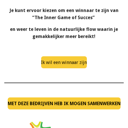
Je kunt ervoor kiezen om een winnaar te zijn van
“The Inner Game of Succes”
en weer te leven in de natuurlijke flow waarin je
gemakkelijker meer bereikt!
Ik wil een winnaar zijn
MET DEZE BEDRIJVEN HEB IK MOGEN SAMENWERKEN