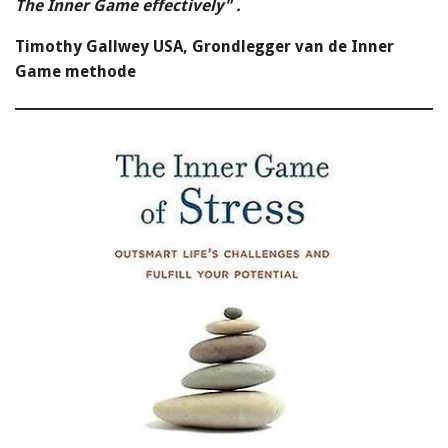
The Inner Game effectively" .
T
imothy Gallwey USA,
Grondlegger van de Inner
Game methode