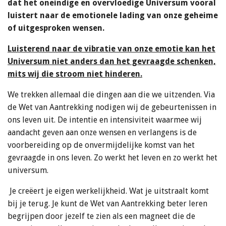
dat het oneindige en overvloedige Universum vooral
luistert naar de emotionele lading van onze geheime
of uitgesproken wensen.
Luisterend naar de vibratie van onze emotie kan het
Universum niet anders dan het gevraagde schenken,
mits wij die stroom niet hinderen.
We trekken allemaal die dingen aan die we uitzenden. Via
de Wet van Aantrekking nodigen wij de gebeurtenissen in
ons leven uit. De intentie en intensiviteit waarmee wij
aandacht geven aan onze wensen en verlangens is de
voorbereiding op de onvermijdelijke komst van het
gevraagde in ons leven. Zo werkt het leven en zo werkt het
universum.
Je creëert je eigen werkelijkheid. Wat je uitstraalt komt
bij je terug. Je kunt de Wet van Aantrekking beter leren
begrijpen door jezelf te zien als een magneet die de