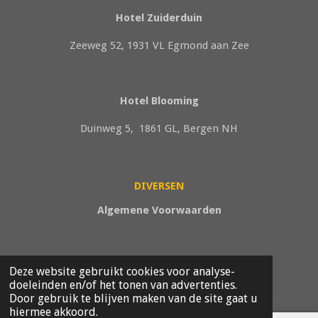
Hotel Zuiderduin
Zeeweg 52, 1931 VL Egmond aan Zee
Hotel Blooming
Duinweg 5, 1861 GL, Bergen NH
DIVERSEN
Algemene Voorwaarden
Privacyverklaring
Deze website gebruikt cookies voor analyse-
© 2023
WinnerCoaching
doeleinden en/of het tonen van advertenties.
Door gebruik te blijven maken van de site gaat u
hiermee akkoord.