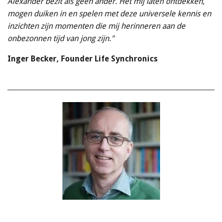
Alexander bezit als geen ander. Het mij laten ontdekken,
mogen duiken in en spelen met deze universele kennis en
inzichten zijn momenten die mij herinneren aan de
onbezonnen tijd van jong zijn."
Inger Becker,
Founder Life Synchronics