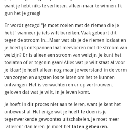
want je hebt niks te verliezen, alleen maar te winnen. Ik
gun het je graag!
Er wordt gezegd "je moet roeien met de riemen die je
hebt" wanneer je iets wilt bereiken. Vaak gebeurt dit
tegen de stroom in.....Maar wat als je de riemen loslaat en
je heerlijk ontspannen laat meevoeren met de stroom van
welzijn? Er
is
alleen een stroom van welzijn. Je kunt het
toelaten of er tegenin gaan!
Alles wat je wilt staat al voor
je klaar! Je hoeft alleen nog maar je weerstand in de vorm
van zorgen en angsten los te laten om het te kunnen
ontvangen.
Het is verwachten en er op vertrouwen,
geloven dat wat je wilt, in je leven komt.
Je hoeft in dit proces niet aan te leren, want je kent het
onbewust al. Het enige wat je hoeft te doen is je
tegenwerkende gewoontes uitschakelen. Je moet meer
"afleren" dan leren. Je moet het
laten gebeuren.