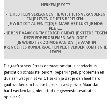
HERKEN JE DIT?
- JE HEBT EEN VERLANGEN...JE WILT IETS VERANDEREN
IN JE LEVEN OF IETS BEREIKEN.
JE WILT DIT AL EEN TIJDJE, MAAR HET LUKT JE NOG
NIET....
- JE BENT VAAK ONTMOEDIGD OMDAT JE STEEDS TEGEN
DEZELFDE PROBLEMEN AANLOOPT
- JE WORDT ER ZO MOE VAN DAT JE VAAK IN
KRINGETJES RONDDRAAIT EN NIET VERDER KOMT IN JE
LEVEN
Dit geeft stress. Stress ontstaat omdat je aandacht is
gericht op schaarste, tekort, beperkingen, problemen en
dus aan wat je niet wilt.
Herken je dat je dan heel hard
gaat werken om toch te bereiken wat je wil? Maar dat
hard werken lang niet altijd de gewenste resultaten
oplevert?