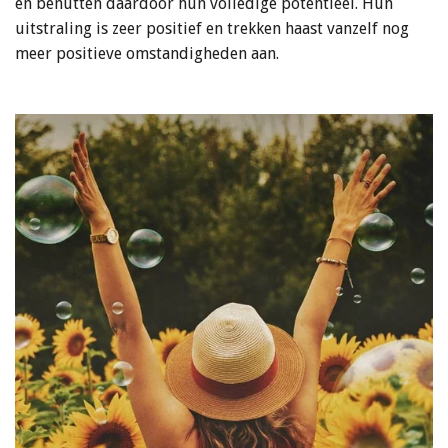
en benutten daardoor hun volledige potentieel. Hun
uitstraling is zeer positief en trekken haast vanzelf nog
meer positieve omstandigheden aan.