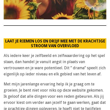
LAAT JE RIEMEN LOS EN DRIJF MEE MET DE KRACHTIGE
STROOM VAN OVERVLOED
Als iedere keer je zelfbeeld en zelfwaardering op het spel
staan, dan handel je vanuit angst in plaats van
vertrouwen en je ware potentieel. Dit ” drama” speelt zich
eigenlijk op ieder niveau en elk gebied van het leven af.
Met mijn jarenlange ervaring help ik je graag om te
groeien. Je bent niet voor niks op deze website gekomen.
Ik geloof dat alle dingen voor een reden gebeuren. Als jij
ervoor kiest om verder aan jezelf te gaan werken, gaat dat
je prachtige dingen opleveren. Je hoeft niet te twijfelen