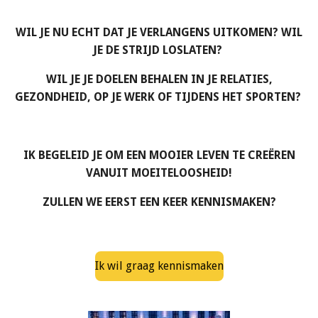
WIL JE NU ECHT DAT JE VERLANGENS UITKOMEN? WIL
JE DE STRIJD LOSLATEN?
WIL JE JE DOELEN BEHALEN IN JE RELATIES,
GEZONDHEID, OP JE WERK OF TIJDENS HET SPORTEN?
IK BEGELEID JE OM EEN MOOIER LEVEN TE
CRE
Ë
REN
VANUIT MOEITELOOSHEID!
ZULLEN WE EERST EEN KEER KENNISMAKEN?
Ik wil graag kennismaken